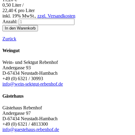
0,50 Liter /
22,40
€
pro Liter
inkl. 19% MwSt.,
zzgl. Versandkosten
Anzahl:
Zurück
Weingut
Wein- und Sektgut Rebenhof
Andergasse 93
D-67434
Neustadt-Hambach
+49 (0) 6321 / 30993
info@wein-sektgut-rebenhof.de
Gästehaus
Gästehaus Rebenhof
Andergasse 97
D-67434
Neustadt-Hambach
+49 (0) 6321 / 4813300
info@gaestehaus-rebenhof.de