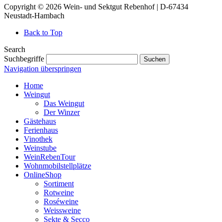
Copyright © 2026 Wein- und Sektgut Rebenhof | D-67434
Neustadt-Hambach
Back to Top
Search
Suchbegriffe
Suchen
Navigation überspringen
Home
Weingut
Das Weingut
Der Winzer
Gästehaus
Ferienhaus
Vinothek
Weinstube
WeinRebenTour
Wohnmobilstellplätze
OnlineShop
Sortiment
Rotweine
Roséweine
Weissweine
Sekte & Secco