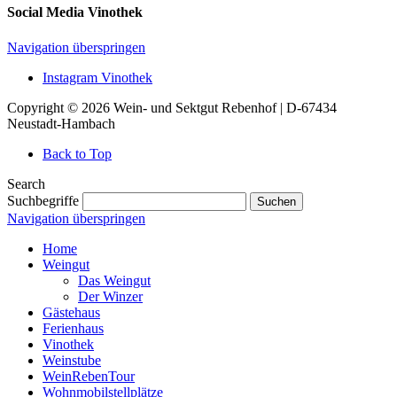
Social Media Vinothek
Navigation überspringen
Instagram Vinothek
Copyright © 2026 Wein- und Sektgut Rebenhof | D-67434
Neustadt-Hambach
Back to Top
Search
Suchbegriffe
Suchen
Navigation überspringen
Home
Weingut
Das Weingut
Der Winzer
Gästehaus
Ferienhaus
Vinothek
Weinstube
WeinRebenTour
Wohnmobilstellplätze