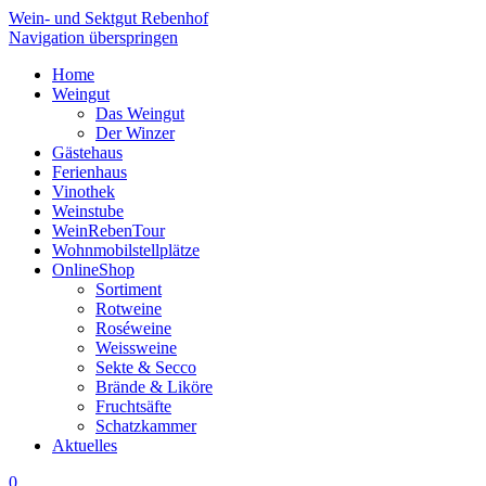
Wein- und Sektgut Rebenhof
Navigation überspringen
Home
Weingut
Das Weingut
Der Winzer
Gästehaus
Ferienhaus
Vinothek
Weinstube
WeinRebenTour
Wohnmobilstellplätze
OnlineShop
Sortiment
Rotweine
Roséweine
Weissweine
Sekte & Secco
Brände & Liköre
Fruchtsäfte
Schatzkammer
Aktuelles
0