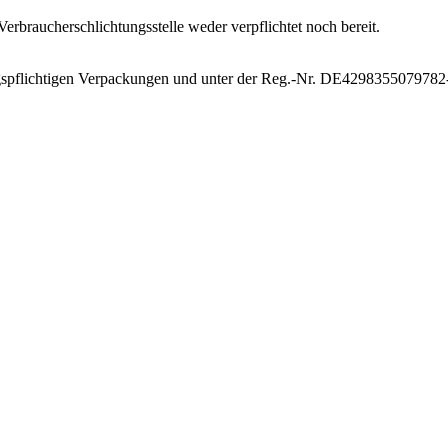
erbraucherschlichtungsstelle weder verpflichtet noch bereit.
ngspflichtigen Verpackungen und unter der Reg.-Nr. DE4298355079782