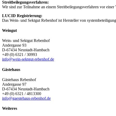
Streitbeilegungsverfahren:
Wir sind zur Teilnahme an einem Streitbeilegungsverfahren vor einer V
LUCID Registrierung:
Das Wein- und Sektgut Rebenhof ist Hersteller von systembeteiligu
Weingut
Wein- und Sektgut Rebenhof
Andergasse 93
D-67434
Neustadt-Hambach
+49 (0) 6321 / 30993
info@wein-sektgut-rebenhof.de
Gästehaus
Gästehaus Rebenhof
Andergasse 97
D-67434
Neustadt-Hambach
+49 (0) 6321 / 4813300
info@gaestehaus-rebenhof.de
Weiteres