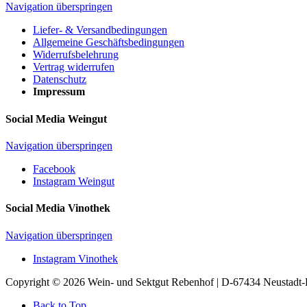
Navigation überspringen
Liefer- & Versandbedingungen
Allgemeine Geschäftsbedingungen
Widerrufsbelehrung
Vertrag widerrufen
Datenschutz
Impressum
Social Media Weingut
Navigation überspringen
Facebook
Instagram Weingut
Social Media Vinothek
Navigation überspringen
Instagram Vinothek
Copyright © 2026 Wein- und Sektgut Rebenhof | D-67434 Neustad
Back to Top