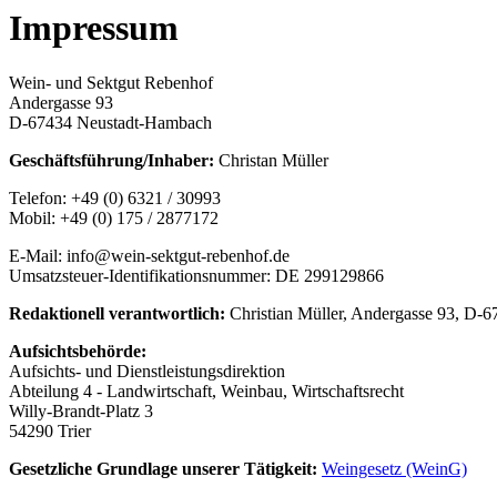
Impressum
Wein- und Sektgut Rebenhof
Andergasse 93
D-67434 Neustadt-Hambach
Geschäftsführung/Inhaber:
Christan Müller
Telefon: +49 (0) 6321 / 30993
Mobil: +49 (0) 175 / 2877172
E-Mail: info@wein-sektgut-rebenhof.de
Umsatzsteuer-Identifikationsnummer: DE 299129866
Redaktionell verantwortlich:
Christian Müller, Andergasse 93, D
Aufsichtsbehörde:
Aufsichts- und Dienstleistungsdirektion
Abteilung 4 - Landwirtschaft, Weinbau, Wirtschaftsrecht
Willy-Brandt-Platz 3
54290 Trier
Gesetzliche Grundlage unserer Tätigkeit:
Weingesetz (WeinG)