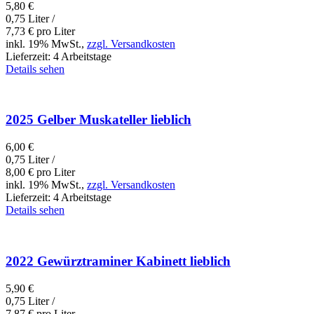
5,80
€
0,75 Liter /
7,73
€
pro Liter
inkl. 19% MwSt.,
zzgl. Versandkosten
Lieferzeit:
4 Arbeitstage
Details sehen
2025 Gelber Muskateller lieblich
6,00
€
0,75 Liter /
8,00
€
pro Liter
inkl. 19% MwSt.,
zzgl. Versandkosten
Lieferzeit:
4 Arbeitstage
Details sehen
2022 Gewürztraminer Kabinett lieblich
5,90
€
0,75 Liter /
7,87
€
pro Liter