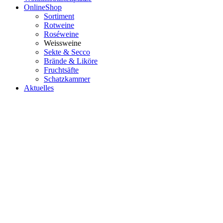
OnlineShop
Sortiment
Rotweine
Roséweine
Weissweine
Sekte & Secco
Brände & Liköre
Fruchtsäfte
Schatzkammer
Aktuelles