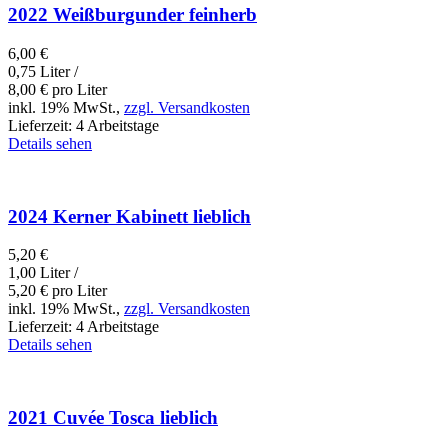
2022 Weißburgunder feinherb
6,00
€
0,75 Liter /
8,00
€
pro Liter
inkl. 19% MwSt.,
zzgl. Versandkosten
Lieferzeit:
4 Arbeitstage
Details sehen
2024 Kerner Kabinett lieblich
5,20
€
1,00 Liter /
5,20
€
pro Liter
inkl. 19% MwSt.,
zzgl. Versandkosten
Lieferzeit:
4 Arbeitstage
Details sehen
2021 Cuvée Tosca lieblich