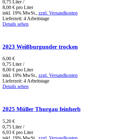
0,75 Liter /
8,00
€
pro Liter
inkl. 19% MwSt.,
zzgl. Versandkosten
Lieferzeit:
4 Arbeitstage
Details sehen
2023 Weißburgunder trocken
6,00
€
0,75 Liter /
8,00
€
pro Liter
inkl. 19% MwSt.,
zzgl. Versandkosten
Lieferzeit:
4 Arbeitstage
Details sehen
2025 Müller Thurgau feinherb
5,20
€
0,75 Liter /
6,93
€
pro Liter
inkl. 19% MwSt.,
zzgl. Versandkosten