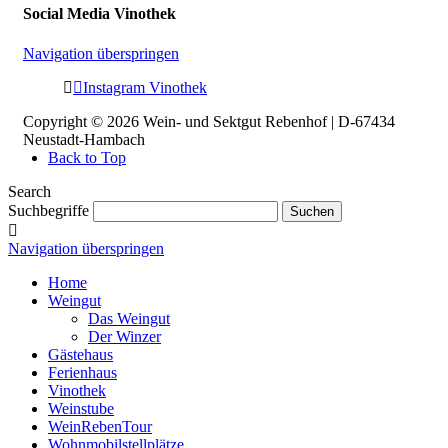
Social Media Vinothek
Navigation überspringen
Instagram Vinothek
Copyright © 2026 Wein- und Sektgut Rebenhof | D-67434
Neustadt-Hambach
Back to Top
Search
Suchbegriffe
Suchen
Navigation überspringen
Home
Weingut
Das Weingut
Der Winzer
Gästehaus
Ferienhaus
Vinothek
Weinstube
WeinRebenTour
Wohnmobilstellplätze