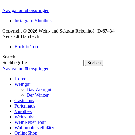
Navigation überspringen
Instagram Vinothek
Copyright © 2026 Wein- und Sektgut Rebenhof | D-67434
Neustadt-Hambach
Back to Top
Search
Suchbegriffe
Suchen
Navigation überspringen
Home
Weingut
Das Weingut
Der Winzer
Gästehaus
Ferienhaus
Vinothek
Weinstube
WeinRebenTour
Wohnmobilstellplätze
OnlineShop