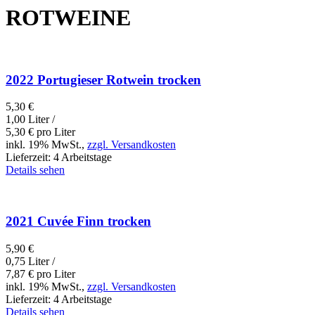
ROTWEINE
2022 Portugieser Rotwein trocken
5,30
€
1,00 Liter /
5,30
€
pro Liter
inkl. 19% MwSt.,
zzgl. Versandkosten
Lieferzeit:
4 Arbeitstage
Details sehen
2021 Cuvée Finn trocken
5,90
€
0,75 Liter /
7,87
€
pro Liter
inkl. 19% MwSt.,
zzgl. Versandkosten
Lieferzeit:
4 Arbeitstage
Details sehen