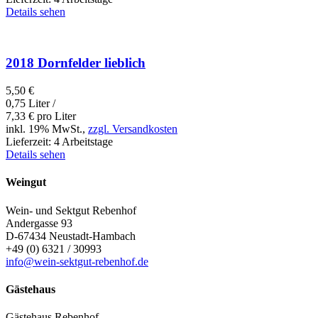
Details sehen
2018 Dornfelder lieblich
5,50
€
0,75 Liter /
7,33
€
pro Liter
inkl. 19% MwSt.,
zzgl. Versandkosten
Lieferzeit:
4 Arbeitstage
Details sehen
Weingut
Wein- und Sektgut Rebenhof
Andergasse 93
D-67434
Neustadt-Hambach
+49 (0) 6321 / 30993
info@wein-sektgut-rebenhof.de
Gästehaus
Gästehaus Rebenhof