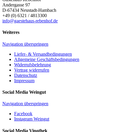
Andergasse 97
D-67434
Neustadt-Hambach
+49 (0) 6321 / 4813300
info@gaestehaus-rebenhof.de
Weiteres
Navigation überspringen
Liefer- & Versandbedingungen
Allgemeine Geschäftsbedingungen
Widerrufsbelehrung
Vertrag widerrufen
Datenschutz
Impressum
Social Media Weingut
Navigation überspringen
Facebook
Instagram Weingut
Social Media Vinothek