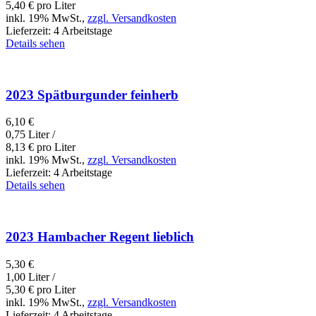
5,40
€
pro Liter
inkl. 19% MwSt.,
zzgl. Versandkosten
Lieferzeit:
4 Arbeitstage
Details sehen
2023 Spätburgunder feinherb
6,10
€
0,75 Liter /
8,13
€
pro Liter
inkl. 19% MwSt.,
zzgl. Versandkosten
Lieferzeit:
4 Arbeitstage
Details sehen
2023 Hambacher Regent lieblich
5,30
€
1,00 Liter /
5,30
€
pro Liter
inkl. 19% MwSt.,
zzgl. Versandkosten
Lieferzeit:
4 Arbeitstage